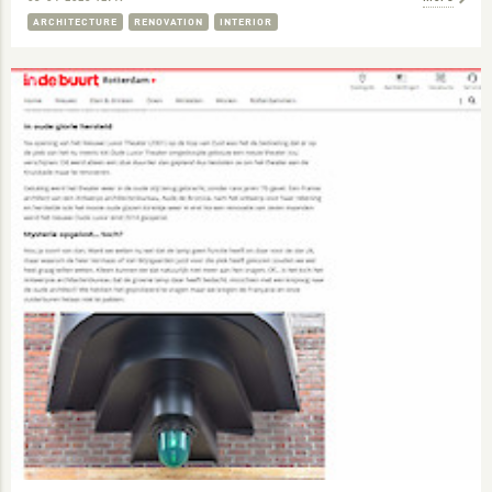
ARCHITECTURE
RENOVATION
INTERIOR