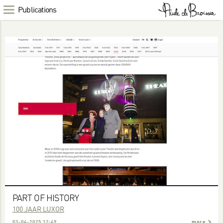
Publications
PART OF HISTORY
100 JAAR LUXOR
03-04-2025 12:49
more