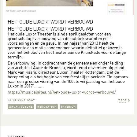
HET “OUDE LUXOR” WORDT VERBOUWD
HET “OUDE LUXOR” WORDT VERBOUWD
Het oude Luxor Theater is sinds april gesloten voor een
grootschalige verbouwing van de publieksruimten en –
voorzieningen én de gevel. In het najaar van 2013 heeft de
gemeente een motie aangenomen waarin definitief gekozen is
voor het behoud van het theater aan de Kruiskade voor de lange
termijn.
De verbouwing, in opdracht van de gemeente en onder leiding
van architect Aude de Broissia, wordt eind november afgerond.
Marc van Kaam, directeur Luxor Theater Rotterdam, ziet de
heropening als het begin van een feestelijke periode. “In opmars
naar een grootse viering van de 100ste verjaardag van het oude
Luxor in 2017”. ......
https://musicalsites.nl/het-oude-luxor-wordt-verbouwd/
03-04-2025 12:49
more
ARCHITECTURE
RENOVATION
INTERIOR