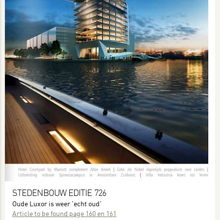
STEDENBOUW EDITIE 726
Oude Luxor is weer 'echt oud'
Article to be found page 160 en 161