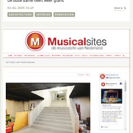
De oude dame heeft weer glans
03-04-2025 12:49
more
ARCHITECTURE
INTERIOR
RENOVATION