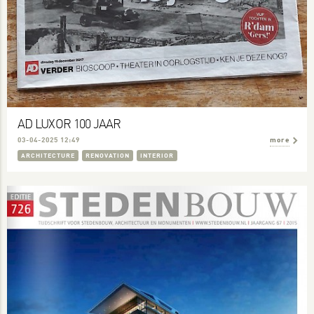
AD LUXOR 100 JAAR
03-04-2025 12:49
more
ARCHITECTURE
RENOVATION
INTERIOR