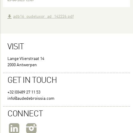
03-04-2025 12:49
adb16_oudeluxor_ad_142226.pdf
VISIT
Lange Vlierstraat 14
2000 Antwerpen
GET IN TOUCH
+32 (0)489 27 11 53
info@audedebroissia.com
CONNECT